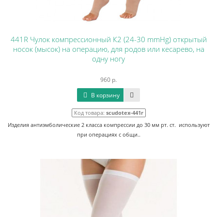
441R Чулок компрессионный К2 (24-30 mmHg) открытый
носок (мысок) на операцию, для родов или кесарево, на
одну ногу
960 р.
В корзину
Код товара:
scudotex-441r
Изделия антиэмболические 2 класса компрессии до 30 мм рт. ст. используют
при операциях с общи..