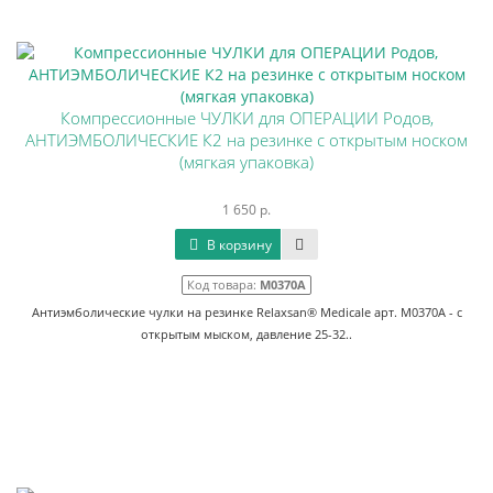
Компрессионные ЧУЛКИ для ОПЕРАЦИИ Родов,
АНТИЭМБОЛИЧЕСКИЕ К2 на резинке с открытым носком
(мягкая упаковка)
1 650 р.
В корзину
Код товара:
М0370А
Антиэмболические чулки на резинке Relaxsan® Medicale арт. M0370А - с
открытым мыском, давление 25-32..