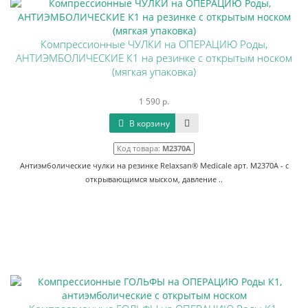
Компрессионные ЧУЛКИ на ОПЕРАЦИЮ Роды,
АНТИЭМБОЛИЧЕСКИЕ К1 на резинке с открытым носком
(мягкая упаковка)
1 590 р.
В корзину
Код товара:
М2370А
Антиэмболические чулки на резинке Relaxsan® Medicale арт. M2370А - с
открывающимся мыском, давление ..