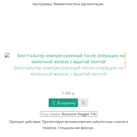
программы, Маммопластика (аугментация..
Бюстгальтер компрессионный после операции на
молочной железе с вшитой лентой
5 360 р.
В корзину
Код товара:
Валенто Viaggio 110
Принцип действия: Препятствует возникновению избыточных отеков и
гематом. Специальная фиксир..