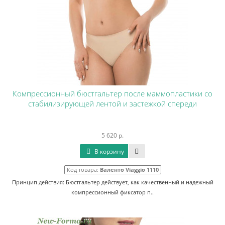
Компрессионный бюстгальтер после маммопластики со
стабилизирующей лентой и застежкой спереди
5 620 р.
В корзину
Код товара:
Валенто Viaggio 1110
Принцип действия: Бюстгальтер действует, как качественный и надежный
компрессионный фиксатор п..