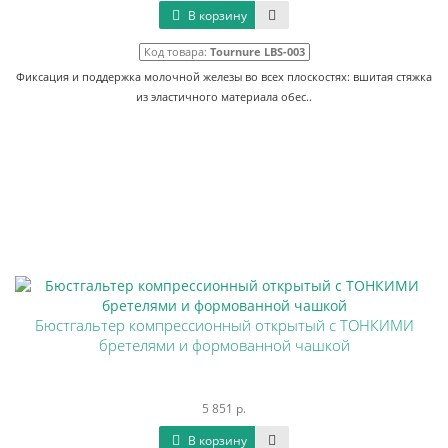
В корзину
Код товара:
Tournure LBS-003
Фиксация и поддержка молочной железы во всех плоскостях: вшитая стяжка
из эластичного материала обес..
Бюстгальтер компрессионный открытый с ТОНКИМИ
бретелями и формованной чашкой
5 851 р.
В корзину