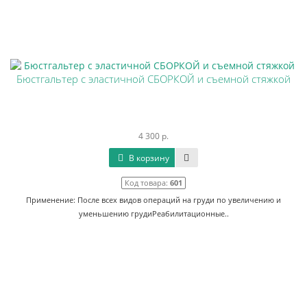
Бюстгальтер с эластичной СБОРКОЙ и съемной стяжкой
4 300 р.
В корзину
Код товара:
601
Применение: После всех видов операций на груди по увеличению и
уменьшению грудиРеабилитационные..