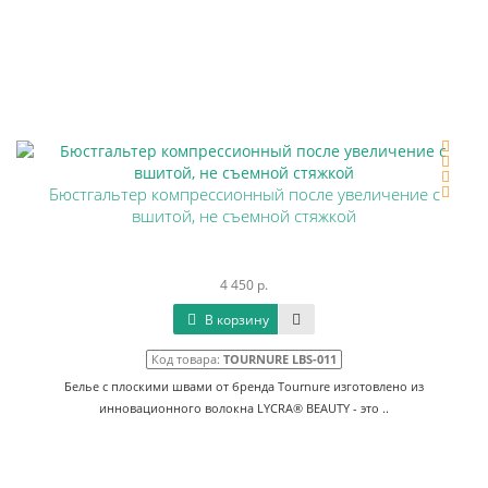
Бюстгальтер компрессионный после увеличение с
вшитой, не съемной стяжкой
4 450 р.
В корзину
Код товара:
TOURNURE LBS-011
Белье с плоскими швами от бренда Tournure изготовлено из
инновационного волокна LYCRA® BEAUTY - это ..