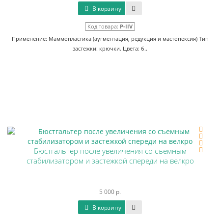
В корзину
Код товара:
P-IIV
Применение: Маммопластика (аугментация, редукция и мастопексия) Тип
застежки: крючки. Цвета: б..
Бюстгальтер после увеличения со съемным
стабилизатором и застежкой спереди на велкро
5 000 р.
В корзину