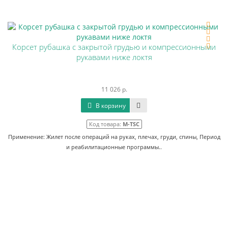
Корсет рубашка с закрытой грудью и компрессионными
рукавами ниже локтя
11 026 р.
В корзину
Код товара:
M-TSC
Применение: Жилет после операций на руках, плечах, груди, спины, Период
и реабилитационные программы..