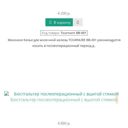
4 200 р.
В корзину
Код товара:
Tournure BB-001
Женскиое белье для молочной железы TOURNURE BB-001 рекомендуется
носить в послеоперационный период д..
Бюстгальтер послеоперационный с вшитой стяжкой
4 800 р.