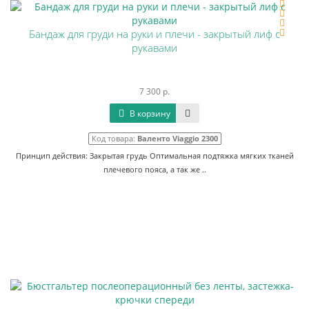
Бандаж для груди на руки и плечи - закрытый лиф с
рукавами
7 300 р.
В корзину
Код товара:
Валенто Viaggio 2300
Принцип действия: Закрытая грудь Оптимальная подтяжка мягких тканей
плечевого пояса, а так же ..