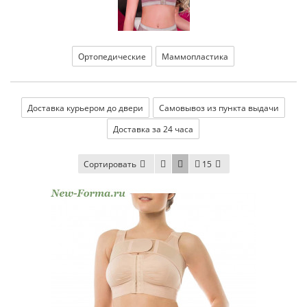
Ортопедические
Маммопластика
Доставка курьером до двери
Самовывоз из пункта выдачи
Доставка за 24 часа
Сортировать
15