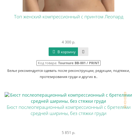
Топ женский компрессионный с принтом Леопард
4 300 р.
В корзину
Код товара:
Tournure BB-001 / PRINT
Белье рекомендуется одевать после реконструкции, редукции, подтяжки,
протезирования груди и других в..
Бюст послеоперационный компрессионный с бретелями
средней ширины, без стяжки груди
5 851 р.