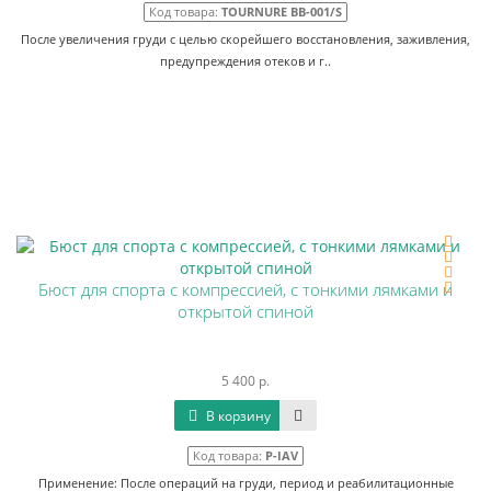
Код товара:
TOURNURE BB-001/S
После увеличения груди с целью скорейшего восстановления, заживления,
предупреждения отеков и г..
Бюст для спорта с компрессией, с тонкими лямками и
открытой спиной
5 400 р.
В корзину
Код товара:
P-IAV
Применение: После операций на груди, период и реабилитационные