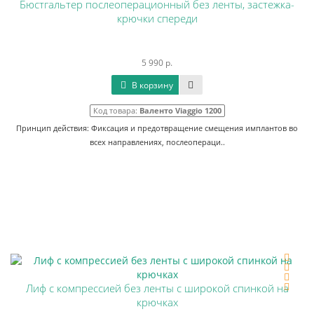
Бюстгальтер послеоперационный без ленты, застежка-
крючки спереди
5 990 р.
В корзину
Код товара:
Валенто Viaggio 1200
Принцип действия: Фиксация и предотвращение смещения имплантов во
всех направлениях, послеопераци..
Лиф с компрессией без ленты с широкой спинкой на
крючках