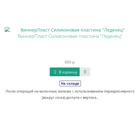
ВиннерПласт Силиконовая пластина "Леденец"
600 р.
В корзину
На складе
После операций на молочных железах с использованием периареолярного
(вокруг соска) доступа с вертика..