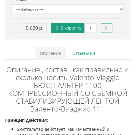
5 620 р.
В корзину
Описание
Отзывы (0)
Описание , состав , как правильно и
сколько носить Valento-Viaggio
БЮСТГАЛЬТЕР 1100
КОМПРЕССИОННЫЙ СО СЪЁМНОЙ
СТАБИЛИЗИРУЮЩЕЙ ЛЕНТОЙ
Валенто-Виаджио 111
Принцип действия:
Бюстгальтер действует, как качественный и