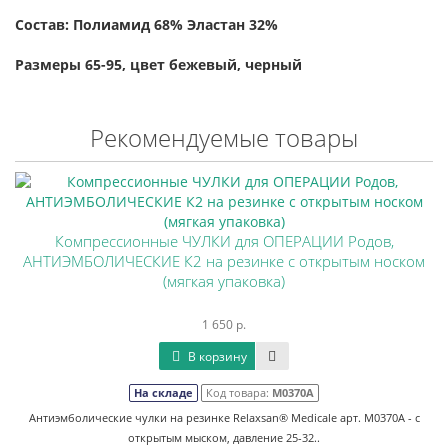
Состав: Полиамид 68% Эластан 32%
Размеры 65-95, цвет бежевый, черный
Рекомендуемые товары
Компрессионные ЧУЛКИ для ОПЕРАЦИИ Родов,
АНТИЭМБОЛИЧЕСКИЕ К2 на резинке с открытым носком
(мягкая упаковка)
1 650 р.
В корзину
На складе
Код товара:
М0370А
Антиэмболические чулки на резинке Relaxsan® Medicale арт. M0370А - с
открытым мыском, давление 25-32..