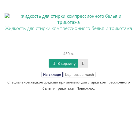
Жидкость для стирки компрессионного белья и трикотажа
450 р.
В корзину
На складе
Код товара:
wash
Специальное жидкое средство применяется для стирки компрессионного
белья и трикотажа. Поверхно..