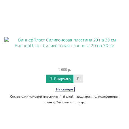
ВиннерПласт Силиконовая пластина 20 на 30 см
1 600 р.
В корзину
На складе
Состав силиконовой пластины: 1-й слой – защитная полиолефиновая
плёнка; 2-й слой – полиур..