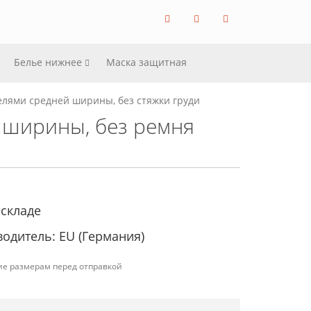
Белье нижнее
Маска защитная
лями средней ширины, без стяжки груди
 ширины, без ремня
 складе
одитель: EU (Германия)
ие размерам перед отправкой