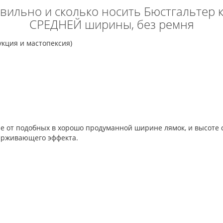
правильно и сколько носить Бюстгальтер
СРЕДНЕЙ ширины, без ремня
кция и мастопексия)
ие от подобных в хорошо продуманной ширине лямок, и высоте 
держивающего эффекта.