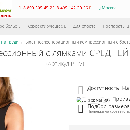
8-800-505-45-22, 8-495-142-20-26
Москва
ое белье
Корректирующее
Для спорта
Препараты
на груди
Бюст послеоперационный компрессионный с брете
ессионный с лямками СРЕДНЕЙ
(Артикул P-IIV)
Доступность: На
Произв
Подбор размера
Проверка на соответств