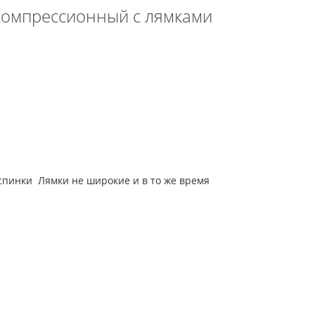
 компрессионный с лямками
спинки Лямки не широкие и в то же время