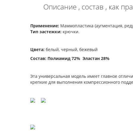
Описание , состав , как 
Применение:
Маммопластика (аугментация, реду
Тип застежки:
крючки.
Цвета:
белый, черный, бежевый
Состав: Полиамид 72% Эластан 28%
Эта универсальная модель имеет главное отлич
крепкие для выполнения компрессионного под