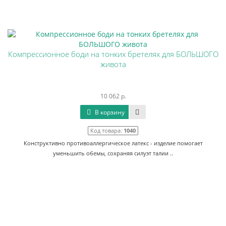
Компрессионное боди на тонких бретелях для БОЛЬШОГО
живота
10 062 р.
В корзину
Код товара:
1040
Конструктивно противоаллергическое латекс - изделие помогает
уменьшить обемы, сохраняя силуэт талии ..