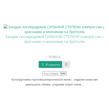
Бандаж послеродовой СИЛЬНОЙ СТЕПЕНИ компрессии с
крючками и молниями на бретелях
10 062 р.
В корзину
Код товара:
1040
Конструктивно противоаллергическое латекс - изделие помогает
уменьшить обемы, сохраняя силуэт талии ..