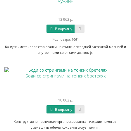
мужчин
13 962 р.
В корзину
Код товара:
1061
Бандаж имеет корректор осанки на спине, с передней застежкой-молнией и
внутренними крючками для комф..
Боди со стрингами на тонких бретелях
10 062 р.
В корзину
Конструктивно противоаллергическое латекс - изделие помогает
уменьшить обемы, сохраняя силуэт талии ..