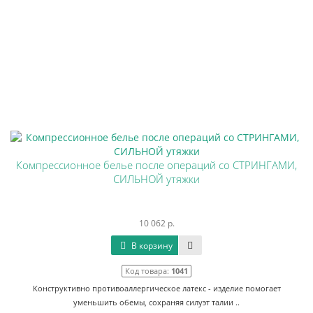
Компрессионное белье после операций со СТРИНГАМИ,
СИЛЬНОЙ утяжки
10 062 р.
В корзину
Код товара:
1041
Конструктивно противоаллергическое латекс - изделие помогает
уменьшить обемы, сохраняя силуэт талии ..