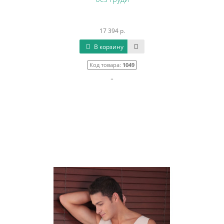
17 394 р.
В корзину
Код товара:
1049
..