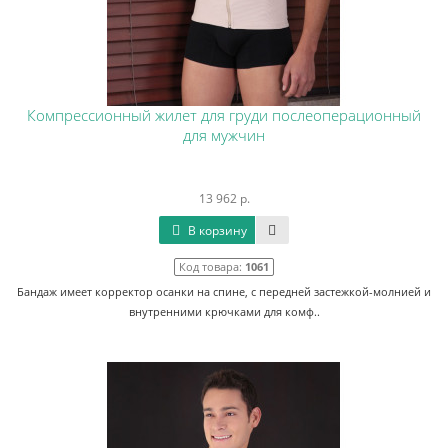
Компрессионный жилет для груди послеоперационный
для мужчин
13 962 р.
В корзину
Код товара:
1061
Бандаж имеет корректор осанки на спине, с передней застежкой-молнией и
внутренними крючками для комф..