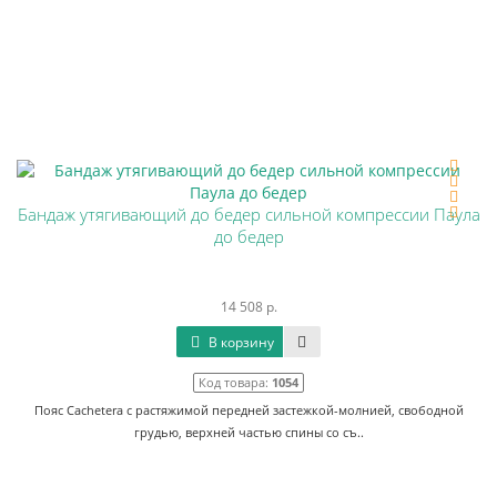
Бандаж утягивающий до бедер сильной компрессии Паула
до бедер
14 508 р.
В корзину
Код товара:
1054
Пояс Cachetera с растяжимой передней застежкой-молнией, свободной
грудью, верхней частью спины со съ..