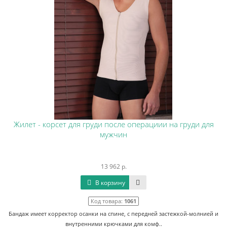
Жилет - корсет для груди после операциии на груди для
мужчин
13 962 р.
В корзину
Код товара:
1061
Бандаж имеет корректор осанки на спине, с передней застежкой-молнией и
внутренними крючками для комф..