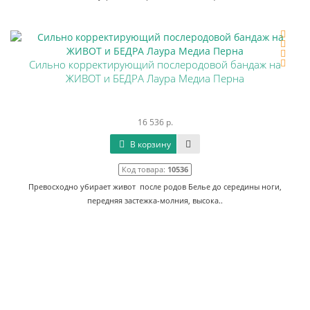
Сильно корректирующий послеродовой бандаж на
ЖИВОТ и БЕДРА Лаура Медиа Перна
16 536 р.
В корзину
Код товара:
10536
Превосходно убирает живот после родов Белье до середины ноги,
передняя застежка-молния, высока..