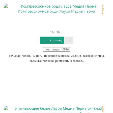
Компрессионное боди Лаура Медиа Перна
16 536 р.
В корзину
Код товара:
10536
Белье до половины ноги, передняя застежка-молния, высокая спинка,
съемные полоски, растяжению свобод..