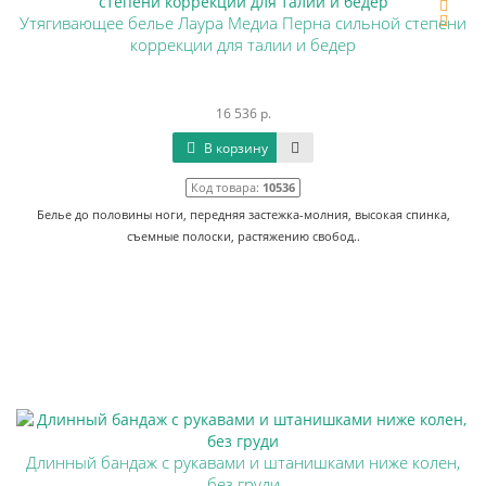
Утягивающее белье Лаура Медиа Перна сильной степени
коррекции для талии и бедер
16 536 р.
В корзину
Код товара:
10536
Белье до половины ноги, передняя застежка-молния, высокая спинка,
съемные полоски, растяжению свобод..
Длинный бандаж с рукавами и штанишками ниже колен,
без груди