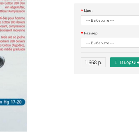
Цвет
Размер
1 668 р.
В корзин