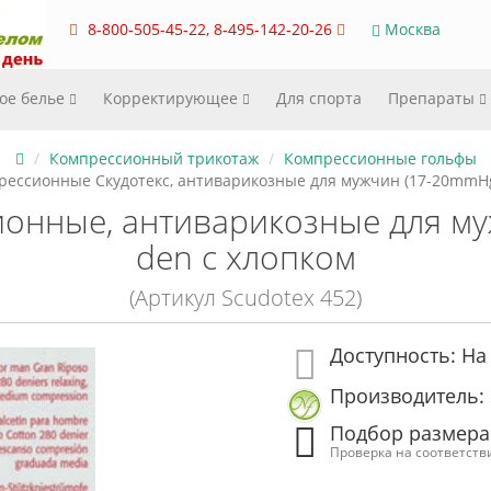
8-800-505-45-22, 8-495-142-20-26
Москва
ое белье
Корректирующее
Для спорта
Препараты
Компрессионный трикотаж
Компрессионные гольфы
рессионные Скудотекс, антиварикозные для мужчин (17-20mmHg
онные, антиварикозные для м
den с хлопком
(Артикул Scudotex 452)
Доступность: На
Производитель: 
Подбор размера
Проверка на соответств