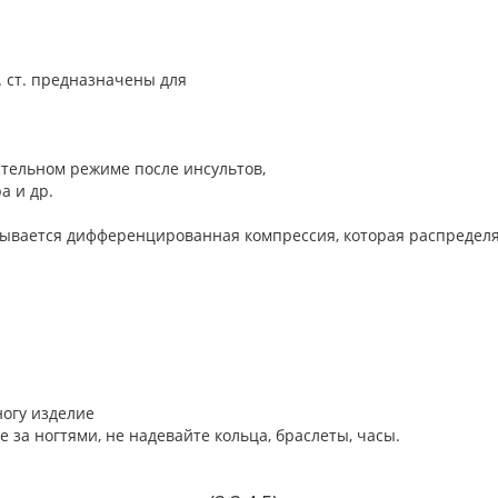
. ст. предназначены для
стельном режиме после инсультов,
а и др.
азывается дифференцированная компрессия, которая распредел
ногу изделие
е за ногтями, не надевайте кольца, браслеты, часы.