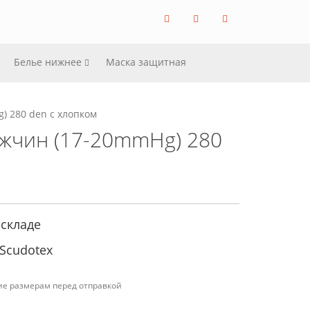
Белье нижнее
Маска защитная
) 280 den с хлопком
ужчин (17-20mmHg) 280
 складе
Scudotex
ие размерам перед отправкой