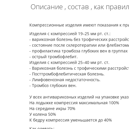
Описание , состав , как прав
Компрессионные изделия имеют показания к при
Изделия с компрессией 19–25 мм рт. ст.:
- варикозная болезнь без трофических расстрой
- состояние после склеротерапии или флебэктом
- профилактика тромбоза глубоких вен в группах
- острый тромбофлебит.
Изделия с компрессией 25–40 мм рт. ст.
- Варикозная болезнь с трофическими расстрой
- Посттромбофлебитическая болезнь.
- Лимфовенозная недостаточность.
- Тромбоз глубоких вен.
У всех антиварикозных изделий на упаковке ук
На лодыжке компрессия максимальная 100%
На середине икры 70%
У колена 50%
К бедру компрессия уменьшается до 40%
Как одевать: