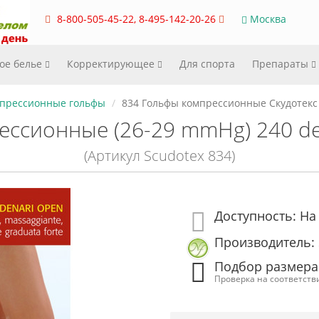
8-800-505-45-22, 8-495-142-20-26
Москва
ое белье
Корректирующее
Для спорта
Препараты
прессионные гольфы
834 Гольфы компрессионные Скудотекс
ессионные (26-29 mmHg) 240 d
(Артикул Scudotex 834)
Доступность: На
Производитель: 
Подбор размера
Проверка на соответств