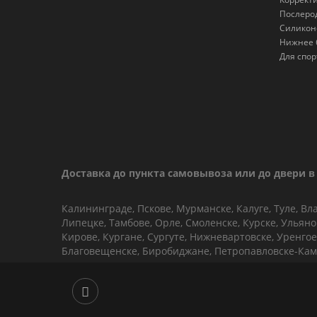
Послеро
Силикон
Нижнее 
Для спор
Доставка до пункта самовывоза или до двери в 
Калининграде, Пскове, Мурманске, Калуге, Туле, Вл
Липецке, Тамбове, Орле, Смоленске, Курске, Ульян
Кирове, Кургане, Сургуте, Нижневартовске, Уренгое,
Благовещенске, Биробиджане, Петропавловске-Кам