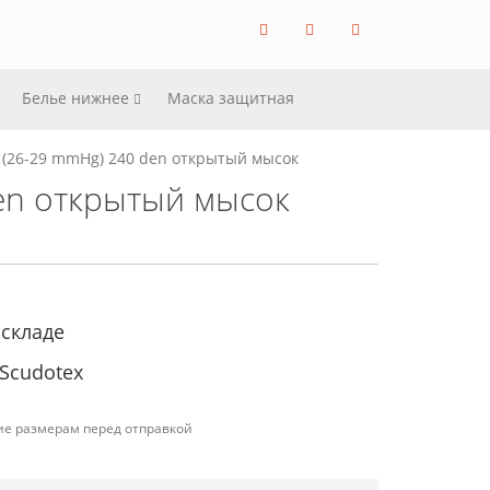
Белье нижнее
Маска защитная
 (26-29 mmHg) 240 den открытый мысок
en открытый мысок
 складе
Scudotex
ие размерам перед отправкой