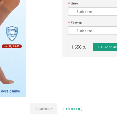
Цвет
Размер
1 656 р.
В корзин
Описание
Отзывы (0)