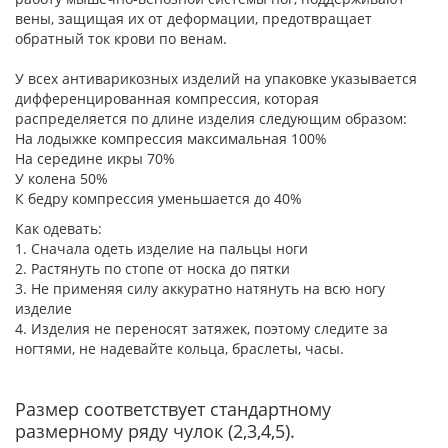
вены, защищая их от деформации, предотвращает
обратный ток крови по венам.
У всех антиварикозных изделий на упаковке указывается
дифференцированная компрессия, которая
распределяется по длине изделия следующим образом:
На лодыжке компрессия максимальная 100%
На середине икры 70%
У колена 50%
К бедру компрессия уменьшается до 40%
Как одевать:
1. Сначала одеть изделие на пальцы ноги
2. Растянуть по стопе от носка до пятки
3. Не применяя силу аккуратно натянуть на всю ногу
изделие
4. Изделия не переносят затяжек, поэтому следите за
ногтями, не надевайте кольца, браслеты, часы.
Размер соответствует стандартному
размерному ряду чулок (2,3,4,5).