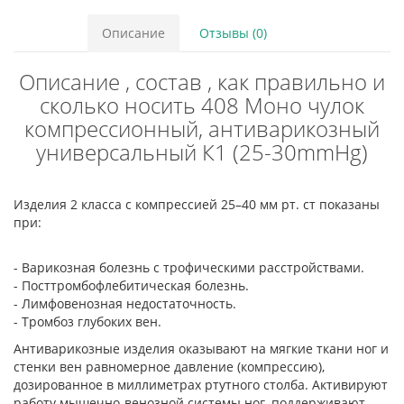
Описание
Отзывы (0)
Описание , состав , как правильно и
сколько носить 408 Моно чулок
компрессионный, антиварикозный
универсальный К1 (25-30mmHg)
Изделия 2 класса с компрессией 25–40 мм рт. ст показаны
при:
- Варикозная болезнь с трофическими расстройствами.
- Посттромбофлебитическая болезнь.
- Лимфовенозная недостаточность.
- Тромбоз глубоких вен.
Антиварикозные изделия оказывают на мягкие ткани ног и
стенки вен равномерное давление (компрессию),
дозированное в миллиметрах ртутного столба. Активируют
работу мышечно-венозной системы ног, поддерживают