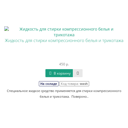
Жидкость для стирки компрессионного белья и трикотажа
450 р.
В корзину
На складе
Код товара:
wash
Специальное жидкое средство применяется для стирки компрессионного
белья и трикотажа. Поверхно..