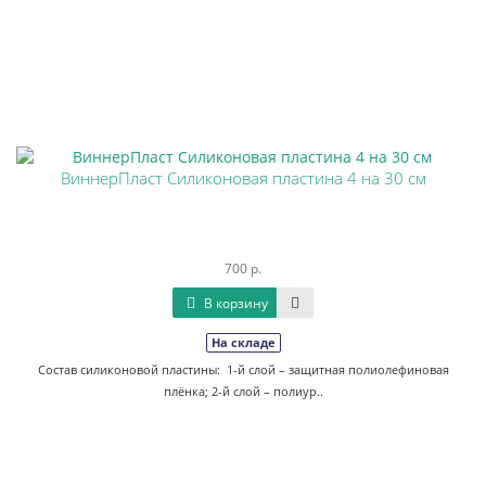
ВиннерПласт Силиконовая пластина 4 на 30 см
700 р.
В корзину
На складе
Состав силиконовой пластины: 1-й слой – защитная полиолефиновая
плёнка; 2-й слой – полиур..