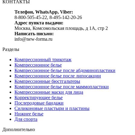
КОНТАКТЫ
Телефон, WhatsApp, Viber:
8-800-505-45-22, 8-495-142-20-26
Адрес пункта выдачи:
Москва, Комсомольская площадь, д 1А, стр 2
Написать письмо:
info@new-forma.ru
Разделы
Компрессионный трикотаж
Компрессионное белье
Компрессионное белье после абдоминопластики
Компрессионное белье после липосакции
Компрессионные бюстгальтеры
Компрессионное белье после маммопластики
Компрессионные маски для лица
Корректирующее белье
Послеродовые бандажи
Силиконовые пластыри и пластины
Нижнее белье
Для спорта
Дополнительно