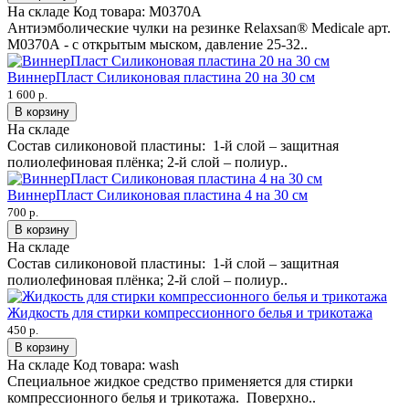
На складе
Код товара:
М0370А
Антиэмболические чулки на резинке Relaxsan® Medicale арт.
M0370А - с открытым мыском, давление 25-32..
ВиннерПласт Силиконовая пластина 20 на 30 см
1 600 р.
В корзину
На складе
Состав силиконовой пластины: 1-й слой – защитная
полиолефиновая плёнка; 2-й слой – полиур..
ВиннерПласт Силиконовая пластина 4 на 30 см
700 р.
В корзину
На складе
Состав силиконовой пластины: 1-й слой – защитная
полиолефиновая плёнка; 2-й слой – полиур..
Жидкость для стирки компрессионного белья и трикотажа
450 р.
В корзину
На складе
Код товара:
wash
Специальное жидкое средство применяется для стирки
компрессионного белья и трикотажа. Поверхно..