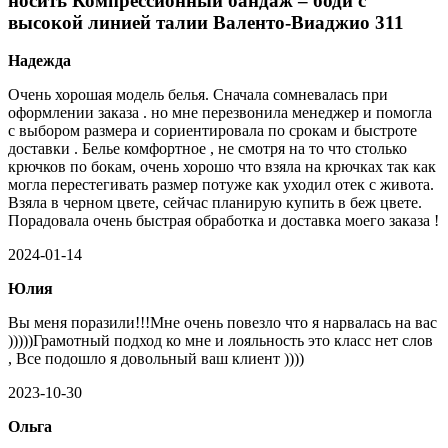
носить Компрессионный бандаж – боди с
высокой линией талии Валенто-Виаджио 311
Надежда
Очень хорошая модель белья. Сначала сомневалась при
оформлении заказа . но мне перезвонила менеджер и помогла
с выбором размера и сориентировала по срокам и быстроте
доставки . Белье комфортное , не смотря на то что столько
крючков по бокам, очень хорошо что взяла на крючках так как
могла перестегивать размер потуже как уходил отек с живота.
Взяла в черном цвете, сейчас планирую купить в беж цвете.
Порадовала очень быстрая обработка и доставка моего заказа !
2024-01-14
Юлия
Вы меня поразили!!!Мне очень повезло что я нарвалась на вас
)))))Грамотный подход ко мне и лояльность это класс нет слов
, Все подошло я довольный ваш клиент ))))
2023-10-30
Ольга