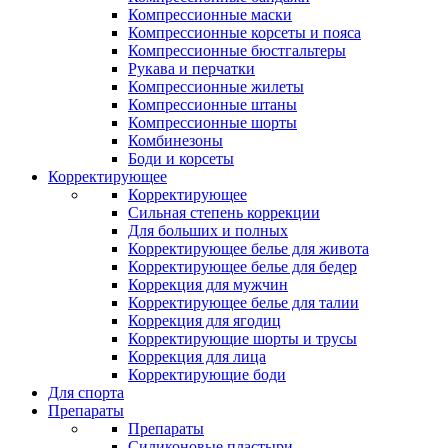
Компрессионные маски
Компрессионные корсеты и пояса
Компрессионные бюстгальтеры
Рукава и перчатки
Компрессионные жилеты
Компрессионные штаны
Компрессионные шорты
Комбинезоны
Боди и корсеты
Корректирующее
Корректирующее
Cильная степень коррекции
Для больших и полных
Корректирующее белье для живота
Корректирующее белье для бедер
Коррекция для мужчин
Корректирующее белье для талии
Коррекция для ягодиц
Корректирующие шорты и трусы
Коррекция для лица
Корректирующие боди
Для спорта
Препараты
Препараты
Силиконовые пластыри