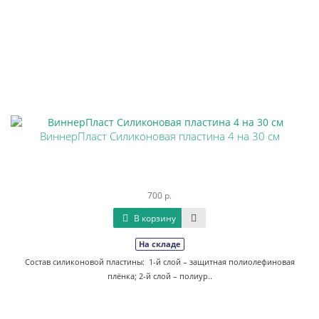
ВиннерПласт Силиконовая пластина 4 на 30 см
700 р.
В корзину
На складе
Состав силиконовой пластины: 1-й слой – защитная полиолефиновая
плёнка; 2-й слой – полиур..