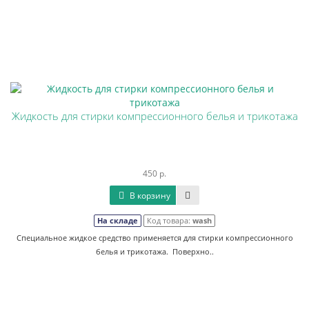
Жидкость для стирки компрессионного белья и трикотажа
450 р.
В корзину
На складе
Код товара:
wash
Специальное жидкое средство применяется для стирки компрессионного
белья и трикотажа. Поверхно..