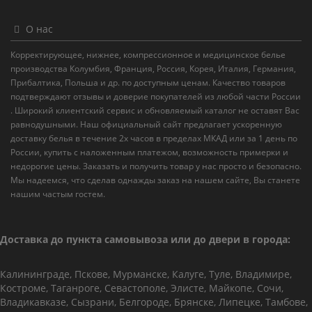
О нас
Корректирующее, нижнее, компрессионное и медицинское белье
производства Колумбия, Франция, Россия, Корея, Италия, Германия,
Прибалтика, Польша и др. по доступным ценам. Качество товаров
подтверждают отзывы и доверие покупателей из любой части России
. Широкий клиентский сервис и обновляемый каталог не оставят Вас
равнодушными. Наш официальный сайт предлагает ускоренную
доставку белья в течение 2х часов в пределах МКАД или за 1 день по
России, купить с наложенным платежом, возможность примерки и
недорогие цены. Заказать и получить товар у нас просто и безопасно.
Мы надеемся, что сделав однажды заказ на нашем сайте, Вы станете
нашим частым гостем.
Доставка до пункта самовывоза или до двери в города:
Калининграде, Пскове, Мурманске, Калуге, Туле, Владимире,
Костроме, Таганроге, Севастополе, Элисте, Майкопе, Сочи,
Владикавказе, Сызрани, Белгороде, Брянске, Липецке, Тамбове,