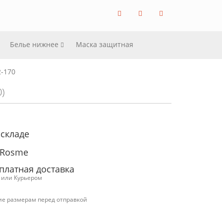
Белье нижнее
Маска защитная
-170
)
 складе
 Rosme
платная доставка
с или Курьером
ие размерам перед отправкой