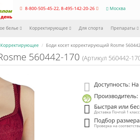
8-800-505-45-22, 8-495-142-20-26
Москва
ое белье
Корректирующее
Для спорта
Препараты
Корректирующее
Боди косет корректирующий Rosme 560442
Rosme 560442-170
(Артикул 560442-170
Доступность: На
Производитель:
Быстрая или бес
Доставка Почтой 1 клас
Подбор размера
Проверка на соответств