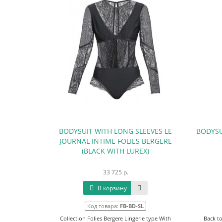
BODYSUIT WITH LONG SLEEVES LE
BODYSU
JOURNAL INTIME FOLIES BERGERE
(BLACK WITH LUREX)
33 725 р.
В корзину
Код товара:
FB-BD-SL
Collection Folies Bergere Lingerie type With
Back to