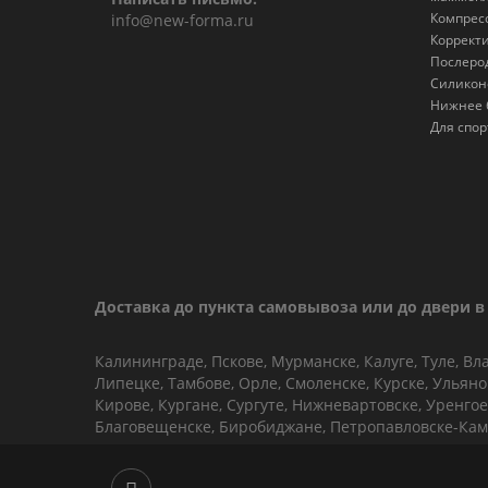
Компрес
info@new-forma.ru
Коррект
Послеро
Силикон
Нижнее 
Для спор
Доставка до пункта самовывоза или до двери в 
Калининграде, Пскове, Мурманске, Калуге, Туле, Вл
Липецке, Тамбове, Орле, Смоленске, Курске, Ульян
Кирове, Кургане, Сургуте, Нижневартовске, Уренгое,
Благовещенске, Биробиджане, Петропавловске-Кам