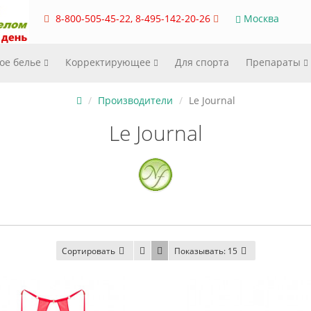
8-800-505-45-22, 8-495-142-20-26
Москва
ое белье
Корректирующее
Для спорта
Препараты
Производители
Le Journal
Le Journal
Сортировать
Показывать:
15