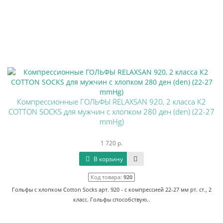
Компрессионные ГОЛЬФЫ RELAXSAN 920, 2 класса К2
COTTON SOCKS для мужчин с хлопком 280 ден (den) (22-27
mmHg)
1 720 р.
В корзину
Код товара:
920
Гольфы с хлопком Cotton Socks арт. 920 - с компрессией 22-27 мм рт. ст., 2
класс. Гольфы способствую..