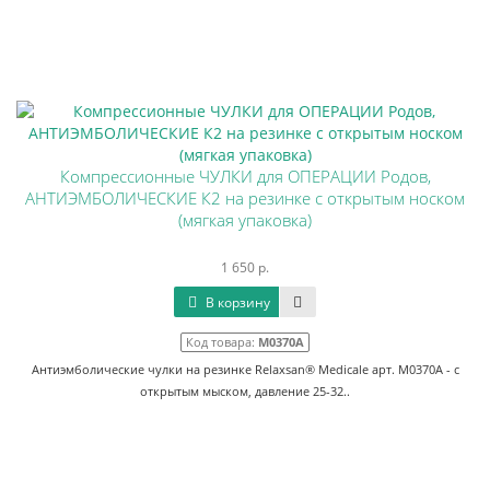
Компрессионные ЧУЛКИ для ОПЕРАЦИИ Родов,
АНТИЭМБОЛИЧЕСКИЕ К2 на резинке с открытым носком
(мягкая упаковка)
1 650 р.
В корзину
Код товара:
М0370А
Антиэмболические чулки на резинке Relaxsan® Medicale арт. M0370А - с
открытым мыском, давление 25-32..