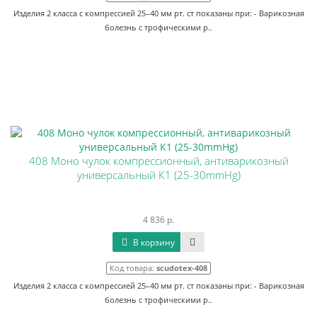
Изделия 2 класса с компрессией 25–40 мм рт. ст показаны при: - Варикозная
болезнь с трофическими р..
408 Моно чулок компрессионный, антиварикозный
универсальный К1 (25-30mmHg)
4 836 р.
В корзину
Код товара:
scudotex-408
Изделия 2 класса с компрессией 25–40 мм рт. ст показаны при: - Варикозная
болезнь с трофическими р..