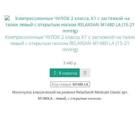
Компрессионные ЧУЛОК 2 класса, К1 с застежкой на талии
левый с открытым носком RELAXSAN M1480 LA (15-21
mmHg)
3 440 р.
В корзину
Код товара:
M1480 LA
Моночулок классический на резинке RelaxSan® Medicale Classic арт.
M1480LA - левый, с открытым носком..