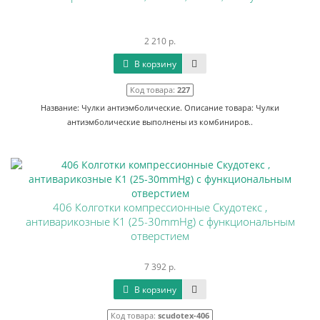
2 210 р.
В корзину
Код товара:
227
Название: Чулки антиэмболические. Описание товара: Чулки
антиэмболические выполнены из комбиниров..
406 Колготки компрессионные Скудотекс ,
антиварикозные К1 (25-30mmHg) с функциональным
отверстием
7 392 р.
В корзину
Код товара:
scudotex-406