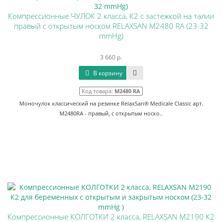
Компрессионные ЧУЛОК 2 класса, К2 с застежкой на талии
правый с открытым носком RELAXSAN M2480 RA (23-32
mmHg)
3 660 р.
В корзину
Код товара:
M2480 RA
Моночулок классический на резинке RelaxSan® Medicale Classic арт.
M2480RA - правый, с открытым носко..
Компрессионные КОЛГОТКИ 2 класса, RELAXSAN М2190 К2