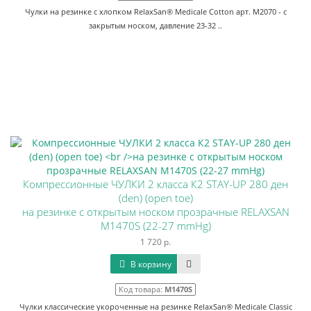
Чулки на резинке с хлопком RelaxSan® Medicale Cotton арт. M2070 - с
закрытым носком, давление 23-32 ..
Компрессионные ЧУЛКИ 2 класса К2 STAY-UP 280 ден
(den) (open toe)
на резинке с открытым носком прозрачные RELAXSAN
M1470S (22-27 mmHg)
1 720 р.
В корзину
Код товара:
M1470S
Чулки классические укороченные на резинке RelaxSan® Medicale Classic