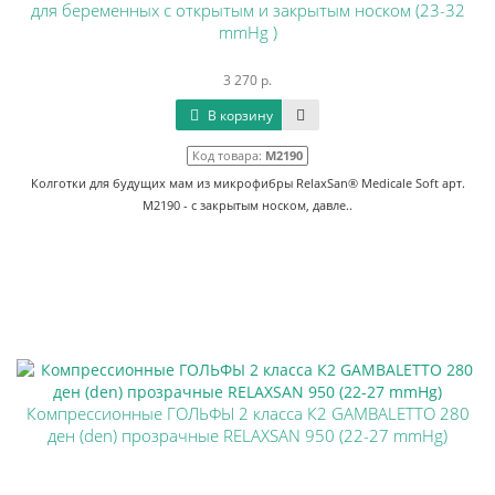
для беременных с открытым и закрытым носком (23-32
mmHg )
3 270 р.
В корзину
Код товара:
М2190
Колготки для будущих мам из микрофибры RelaxSan® Medicale Soft арт.
M2190 - с закрытым носком, давле..
Компрессионные ГОЛЬФЫ 2 класса К2 GAMBALETTO 280
ден (den) прозрачные RELAXSAN 950 (22-27 mmHg)