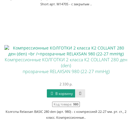
Short арт. M1470S - с закрытым ..
Компрессионные КОЛГОТКИ 2 класса К2 COLLANT 280 ден
(den)
прозрачные RELAXSAN 980 (22-27 mmHg)
2 330 р.
В корзину
Код товара:
980
Колготы Relaxsan BASIC 280 den (арт. 980) - с компрессией 22-27 мм. рт. ст., 2
класс. Компрессионные..