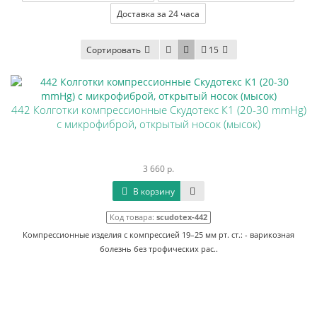
Доставка за 24 часа
Сортировать
15
442 Колготки компрессионные Скудотекс К1 (20-30 mmHg)
с микрофиброй, открытый носок (мысок)
3 660 р.
В корзину
Код товара:
scudotex-442
Компрессионные изделия с компрессией 19–25 мм рт. ст.: - варикозная
болезнь без трофических рас..