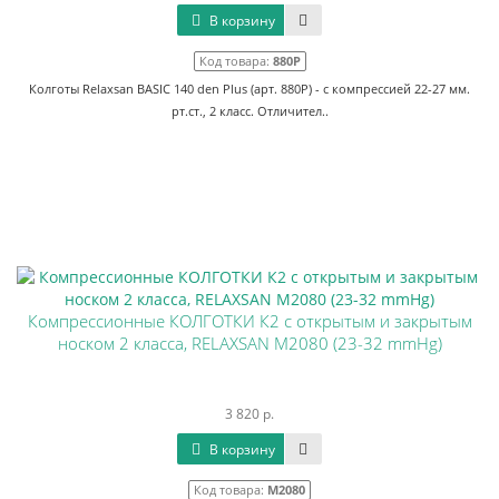
В корзину
Код товара:
880P
Колготы Relaxsan BASIC 140 den Plus (арт. 880P) - с компрессией 22-27 мм.
рт.ст., 2 класс. Отличител..
Компрессионные КОЛГОТКИ К2 с открытым и закрытым
носком 2 класса, RELAXSAN M2080 (23-32 mmHg)
3 820 р.
В корзину
Код товара:
M2080