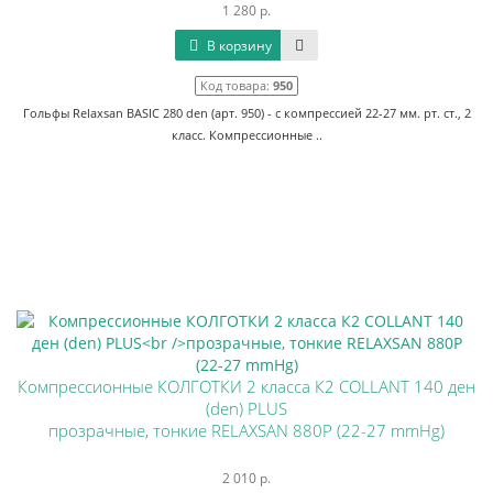
1 280 р.
В корзину
Код товара:
950
Гольфы Relaxsan BASIC 280 den (арт. 950) - с компрессией 22-27 мм. рт. ст., 2
класс. Компрессионные ..
Компрессионные КОЛГОТКИ 2 класса К2 COLLANT 140 ден
(den) PLUS
прозрачные, тонкие RELAXSAN 880P (22-27 mmHg)
2 010 р.