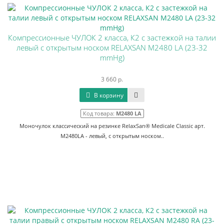
Компрессионные ЧУЛОК 2 класса, К2 с застежкой на талии
левый с открытым носком RELAXSAN M2480 LA (23-32
mmHg)
3 660 р.
В корзину
Код товара:
M2480 LA
Моночулок классический на резинке RelaxSan® Medicale Classic арт.
M2480LA - левый, с открытым носком..