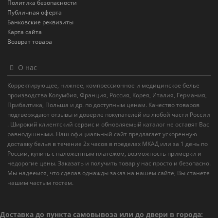
Политика безопасности
Публичная оферта
Банковские реквизиты
Карта сайта
Возврат товара
О нас
Корректирующее, нижнее, компрессионное и медицинское белье
производства Колумбия, Франция, Россия, Корея, Италия, Германия,
Прибалтика, Польша и др. по доступным ценам. Качество товаров
подтверждают отзывы и доверие покупателей из любой части России
. Широкий клиентский сервис и обновляемый каталог не оставят Вас
равнодушными. Наш официальный сайт предлагает ускоренную
доставку белья в течение 2х часов в пределах МКАД или за 1 день по
России, купить с наложенным платежом, возможность примерки и
недорогие цены. Заказать и получить товар у нас просто и безопасно.
Мы надеемся, что сделав однажды заказ на нашем сайте, Вы станете
нашим частым гостем.
Доставка до пункта самовывоза или до двери в города: