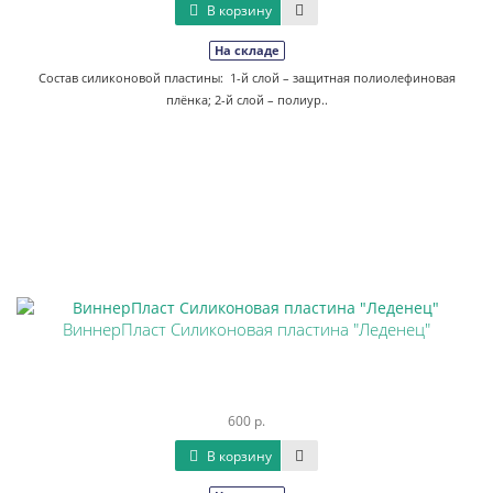
В корзину
На складе
Состав силиконовой пластины: 1-й слой – защитная полиолефиновая
плёнка; 2-й слой – полиур..
ВиннерПласт Силиконовая пластина "Леденец"
600 р.
В корзину