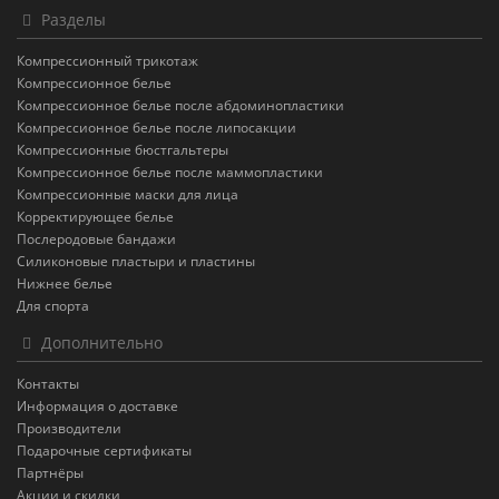
Разделы
Компрессионный трикотаж
Компрессионное белье
Компрессионное белье после абдоминопластики
Компрессионное белье после липосакции
Компрессионные бюстгальтеры
Компрессионное белье после маммопластики
Компрессионные маски для лица
Корректирующее белье
Послеродовые бандажи
Силиконовые пластыри и пластины
Нижнее белье
Для спорта
Дополнительно
Контакты
Информация о доставке
Производители
Подарочные сертификаты
Партнёры
Акции и скидки