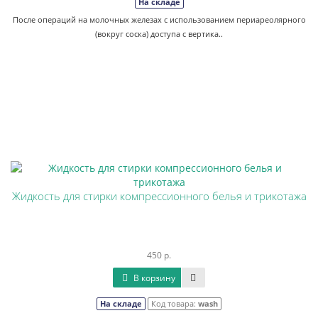
На складе
После операций на молочных железах с использованием периареолярного
(вокруг соска) доступа с вертика..
Жидкость для стирки компрессионного белья и трикотажа
450 р.
В корзину
На складе
Код товара:
wash