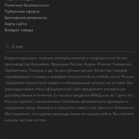
Политика безопасности
Публичная оферта
Банковские реквизиты
Карта сайта
Возврат товара
О нас
Корректирующее, нижнее, компрессионное и медицинское белье
производства Колумбия, Франция, Россия, Корея, Италия, Германия,
Прибалтика, Польша и др. по доступным ценам. Качество товаров
подтверждают отзывы и доверие покупателей из любой части России
. Широкий клиентский сервис и обновляемый каталог не оставят Вас
равнодушными. Наш официальный сайт предлагает ускоренную
доставку белья в течение 2х часов в пределах МКАД или за 1 день по
России, купить с наложенным платежом, возможность примерки и
недорогие цены. Заказать и получить товар у нас просто и безопасно.
Мы надеемся, что сделав однажды заказ на нашем сайте, Вы станете
нашим частым гостем.