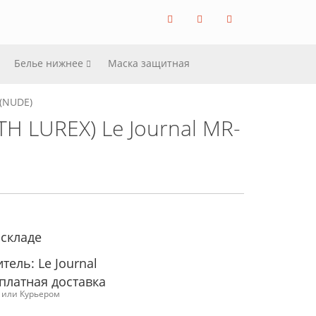
Белье нижнее
Маска защитная
(NUDE)
H LUREX) Le Journal MR-
 складе
ель: Le Journal
платная доставка
с или Курьером