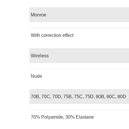
Monroe
With correction effect
Wireless
Nude
70B, 70C, 70D, 75B, 75C, 75D, 80B, 80C, 80D
70% Polyamide, 30% Elastane