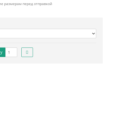
ие размерам перед отправкой
у