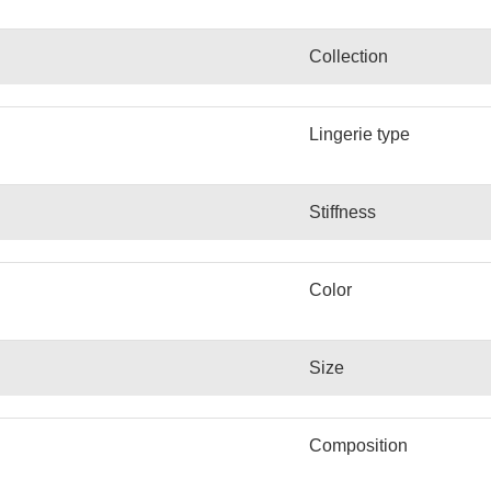
Collection
Lingerie type
Stiffness
Color
Size
Сomposition