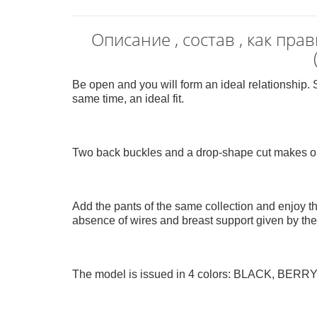
Описание , состав , как пр
Be open and you will form an ideal relationship. S
same time, an ideal fit.
Two back buckles and a drop-shape cut makes one
Add the pants of the same collection and enjoy the
absence of wires and breast support given by the
The model is issued in 4 colors: BLACK, BER