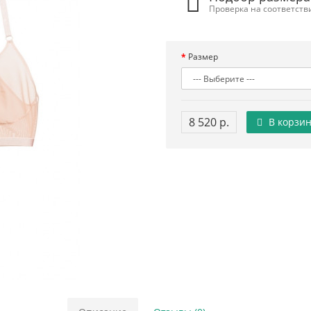
Проверка на соответств
Размер
8 520 р.
В корзин