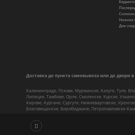
Коррект
Послеро
Силикон
Нижнее 
Для спор
Доставка до пункта самовывоза или до двери в 
Калининграде, Пскове, Мурманске, Калуге, Туле, Вл
Липецке, Тамбове, Орле, Смоленске, Курске, Ульян
Кирове, Кургане, Сургуте, Нижневартовске, Уренгое,
Благовещенске, Биробиджане, Петропавловске-Кам