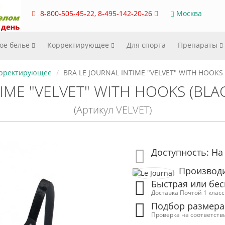
8-800-505-45-22, 8-495-142-20-26
Москва
ое белье
Корректирующее
Для спорта
Препараты
рректирующее
BRA LE JOURNAL INTIME "VELVET" WITH HOOKS 
IME "VELVET" WITH HOOKS (BLACK
(Артикул VELVET)
Доступность: На
Производит
Быстрая или бес
Доставка Почтой 1 клас
Подбор размера
Проверка на соответств