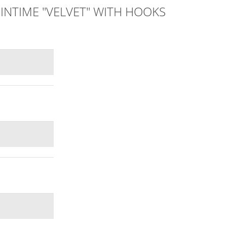
L INTIME "VELVET" WITH HOOKS