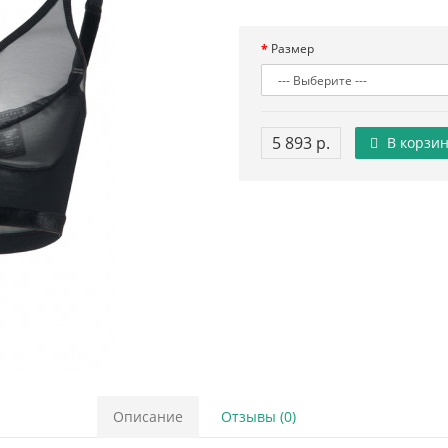
Размер
5 893 р.
В корзин
Описание
Отзывы (0)