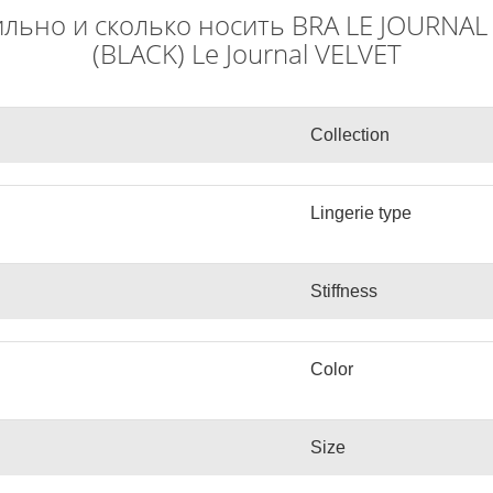
вильно и сколько носить BRA LE JOURNA
(BLACK) Le Journal VELVET
Collection
Lingerie type
Stiffness
Color
Size