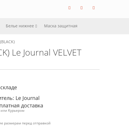
Белье нижнее
Маска защитная
(BLACK)
) Le Journal VELVET
 складе
ель: Le Journal
платная доставка
с или Курьером
ие размерам перед отправкой