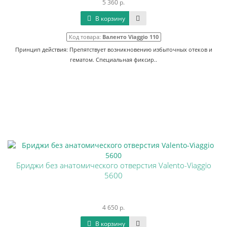
5 360 р.
В корзину
Код товара:
Валенто Viaggio 110
Принцип действия: Препятствует возникновению избыточных отеков и
гематом. Специальная фиксир..
Бриджи без анатомического отверстия Valento-Viaggio
5600
4 650 р.
В корзину