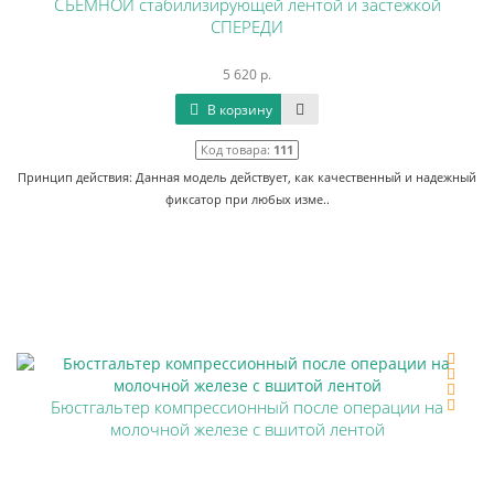
СЪЁМНОЙ стабилизирующей лентой и застежкой
СПЕРЕДИ
5 620 р.
В корзину
Код товара:
111
Принцип действия: Данная модель действует, как качественный и надежный
фиксатор при любых изме..
Бюстгальтер компрессионный после операции на
молочной железе с вшитой лентой