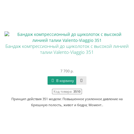
Бандаж компрессионный до щиколоток с высокой линией
талии Valento-Viaggio 351
7 700 р.
В корзину
Код товара:
3510
Принцип действия 351 модели: Повышенное усиленное давление на
брюшную полость, живот и бедра; Момент..