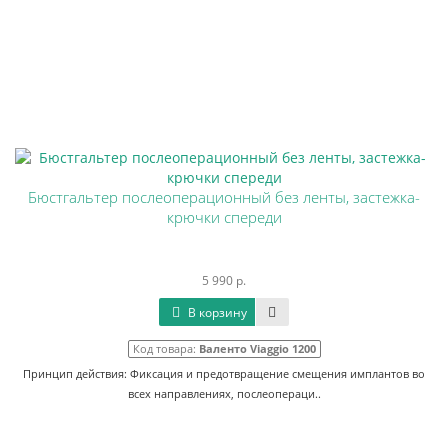
Бюстгальтер послеоперационный без ленты, застежка-
крючки спереди
5 990 р.
В корзину
Код товара:
Валенто Viaggio 1200
Принцип действия: Фиксация и предотвращение смещения имплантов во
всех направлениях, послеопераци..