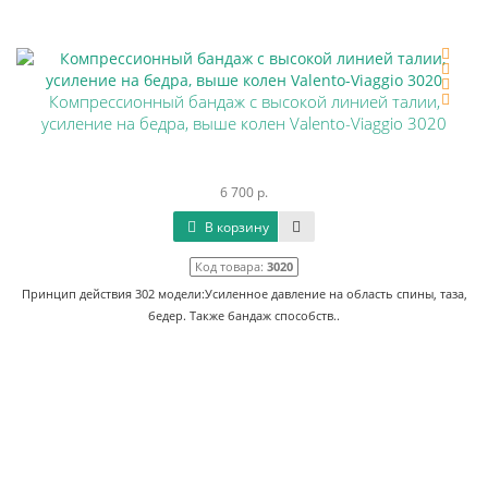
Компрессионный бандаж с высокой линией талии,
усиление на бедра, выше колен Valento-Viaggio 3020
6 700 р.
В корзину
Код товара:
3020
Принцип действия 302 модели:Усиленное давление на область спины, таза,
бедер. Также бандаж способств..