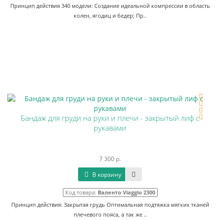
Принцип действия 340 модели: Создание идеальной компрессии в область
колен, ягодиц и бедер; Пр..
Бандаж для груди на руки и плечи - закрытый лиф с
рукавами
7 300 р.
В корзину
Код товара:
Валенто Viaggio 2300
Принцип действия: Закрытая грудь Оптимальная подтяжка мягких тканей
плечевого пояса, а так же ..