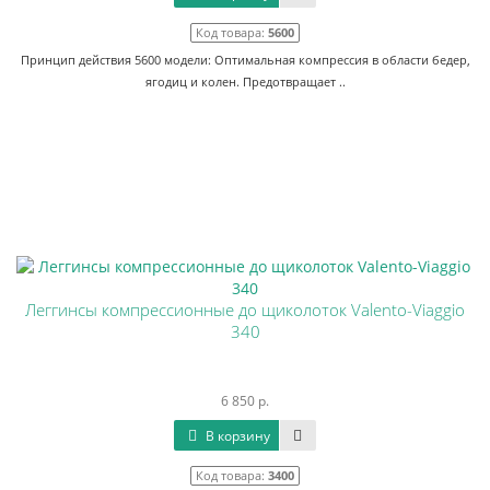
Код товара:
5600
Принцип действия 5600 модели: Оптимальная компрессия в области бедер,
ягодиц и колен. Предотвращает ..
Леггинсы компрессионные до щиколоток Valento-Viaggio
340
6 850 р.
В корзину
Код товара:
3400