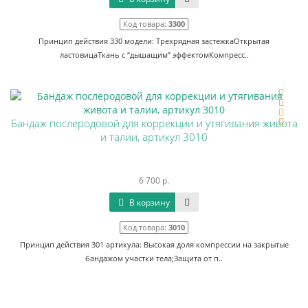
Код товара:
3300
Принцип действия 330 модели: Трехрядная застежкаОткрытая
ластовицаТкань с “дышащим” эффектомКомпресс..
Бандаж послеродовой для коррекции и утягивания живота
и талии, артикул 3010
6 700 р.
В корзину
Код товара:
3010
Принцип действия 301 артикула: Высокая доля компрессии на закрытые
бандажом участки тела;Защита от п..