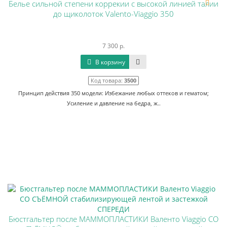
Белье сильной степени коррекии с высокой линией талии
до щиколоток Valento-Viaggio 350
7 300 р.
В корзину
Код товара:
3500
Принцип действия 350 модели: Избежание любых оттеков и гематом;
Усиление и давление на бедра, ж..
Бюстгальтер после МАММОПЛАСТИКИ Валенто Viaggio СО