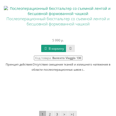
Послеоперационный бюстгальтер со съемной лентой и
бесшовной формованной чашкой
5 990 р.
В корзину
Код товара:
Валенто Viaggio 130
Принцип действия:Отсутствие смещения тканей и излишнего натяжения в
области послеоперационных швов с..
1
2
3
>
>|