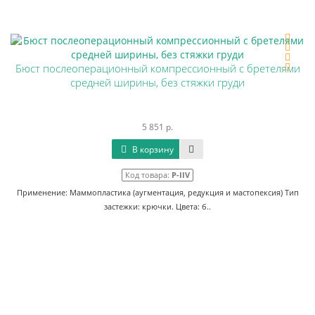
Бюст послеоперационный компрессионный с бретелями
средней ширины, без стяжки груди
5 851 р.
В корзину
Код товара:
P-IIV
Применение: Маммопластика (аугментация, редукция и мастопексия) Тип
застежки: крючки. Цвета: б..