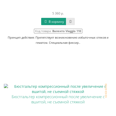
5 360 р.
В корзину
Код товара:
Валенто Viaggio 110
Принцип действия: Препятствует возникновению избыточных отеков и
гематом. Специальная фиксир..
Бюстгальтер компрессионный после увеличение с
вшитой, не съемной стяжкой