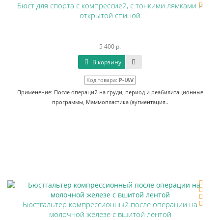
Бюст для спорта с компрессией, с тонкими лямками и
открытой спиной
5 400 р.
В корзину
Код товара:
P-IAV
Применение: После операций на груди, период и реабилитационные
программы, Маммопластика (аугментация..
Бюстгальтер компрессионный после операции на
молочной железе с вшитой лентой