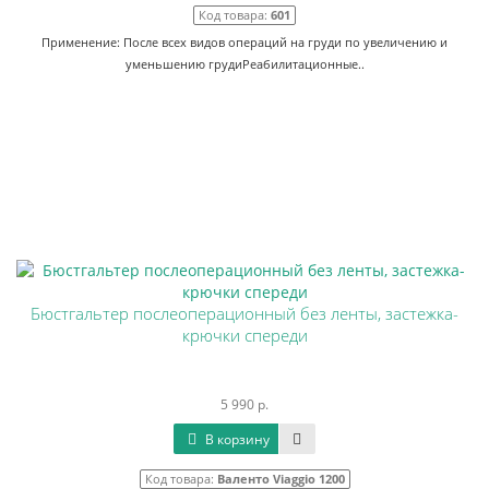
Код товара:
601
Применение: После всех видов операций на груди по увеличению и
уменьшению грудиРеабилитационные..
Бюстгальтер послеоперационный без ленты, застежка-
крючки спереди
5 990 р.
В корзину
Код товара:
Валенто Viaggio 1200