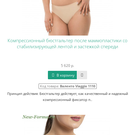
Компрессионный бюстгальтер после маммопластики со
стабилизирующей лентой и застежкой спереди
5 620 р.
В корзину
Код товара:
Валенто Viaggio 1110
Принцип действия: Бюстгальтер действует, как качественный и надежный
компрессионный фиксатор п..