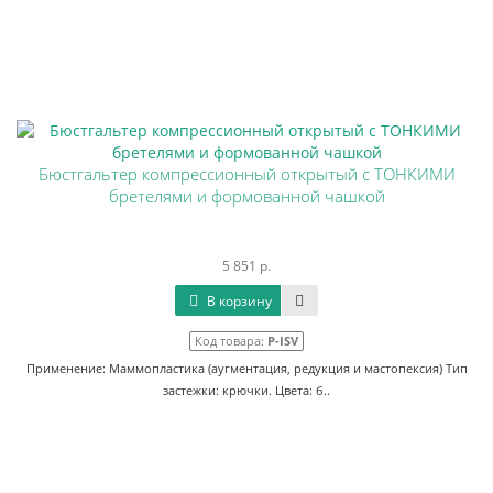
Бюстгальтер компрессионный открытый с ТОНКИМИ
бретелями и формованной чашкой
5 851 р.
В корзину
Код товара:
P-ISV
Применение: Маммопластика (аугментация, редукция и мастопексия) Тип
застежки: крючки. Цвета: б..