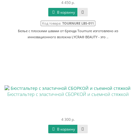
4 450 р.
В корзину
Код товара:
TOURNURE LBS-011
Белье с плоскими швами от бренда Tournure изготовлено из
инновационного волокна LYCRA® BEAUTY - это ..
Бюстгальтер с эластичной СБОРКОЙ и съемной стяжкой
4 300 р.
В корзину