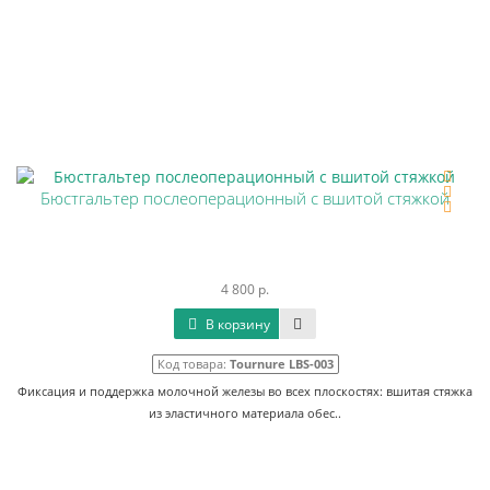
Бюстгальтер послеоперационный с вшитой стяжкой
4 800 р.
В корзину
Код товара:
Tournure LBS-003
Фиксация и поддержка молочной железы во всех плоскостях: вшитая стяжка
из эластичного материала обес..