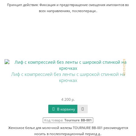
Принцип действия: Фиксация и предотвращение смещения имплантов во
всех направлениях, послеопераци..
Лиф с компрессией без ленты с широкой спинкой на
крючках
4 200 р.
В корзину
Код товара:
Tournure BB-001
Женскиое белье для молочной железы TOURNURE BB-001 рекомендуется
носить в послеоперационный период д..