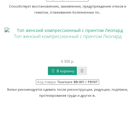
Способствует восстановлению, заживлению, предупреждению отеков и
гематом, сглаживанию болезненных по..
Топ женский компрессионный с принтом Леопард
4 300 р.
В корзину
Код товара:
Tournure BB-001 / PRINT
Белье рекомендуется одевать после реконструкции, редукции, подтяжки,
протезирования груди и других в..