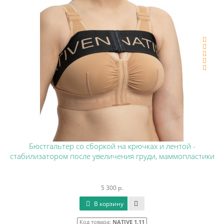
Бюстгальтер со сборкой на крючках и лентой -
стабилизатором после увеличения груди, маммопластики
5 300 р.
В корзину
Код товара:
NATIVE 1.11